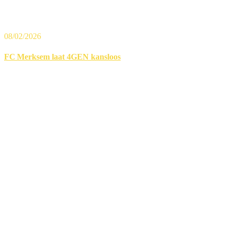
08/02/2026
FC Merksem laat 4GEN kansloos