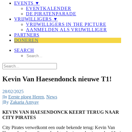
EVENTS ▼
EVENTKALENDER
DE PIRATENPARADE
VRIJWILLIGERS ▼
VRIJWILLIGERS IN THE PICTURE
AANMELDEN ALS VRIJWILLIGER
PARTNERS
DONEREN
SEARCH
Kevin Van Haesendonck nieuwe T1!
28/02/2025
|
In
Eerste ploeg Heren
,
News
|
By
Zakaria Amyay
KEVIN VAN HAESENDONCK KEERT TERUG NAAR
CITY PIRATES
City Pirates verwelkomt een oude bekende terug: Kevin Van