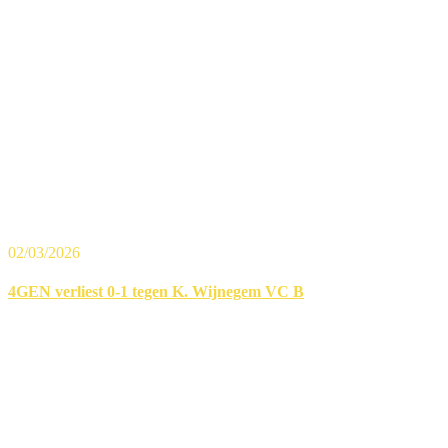
02/03/2026
4GEN verliest 0-1 tegen K. Wijnegem VC B