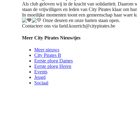
Als club geloven wij in de kracht van solidariteit. Daarom 
staan de vrijwilligers en leden van City Pirates klaar om hun 
In moeilijke momenten toont een gemeenschap haar ware kr
Onze deuren en onze harten staan open.
Contacteer ons via farid.kourrich@citypirates.be
Meer City Pirates Nieuwtjes
Meer nieuws
City Pirates B
Eerste ploeg Dames
Eerste ploeg Heren
Events
Jeugd
Sociaal