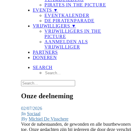
PIRATES IN THE PICTURE
EVENTS ▼
EVENTKALENDER
DE PIRATENPARADE
VRIJWILLIGERS ▼
VRIJWILLIGERS IN THE
PICTURE
AANMELDEN ALS
VRIJWILLIGER
PARTNERS
DONEREN
SEARCH
Onze deelneming
02/07/2026
|
In
Sociaal
|
By
Michiel De Visschere
Voor de nabestaanden, de gewonden en alle buurtbewoners di
toe. Onze gedachten zijn bij iedereen die door deze verschr