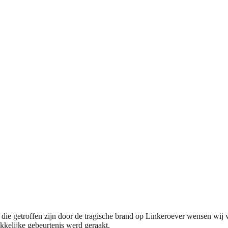
e getroffen zijn door de tragische brand op Linkeroever wensen wij va
ikkelijke gebeurtenis werd geraakt.