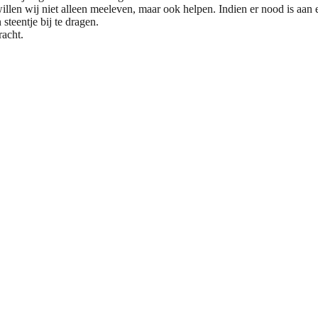
willen wij niet alleen meeleven, maar ook helpen. Indien er nood is aan
steentje bij te dragen.
acht.