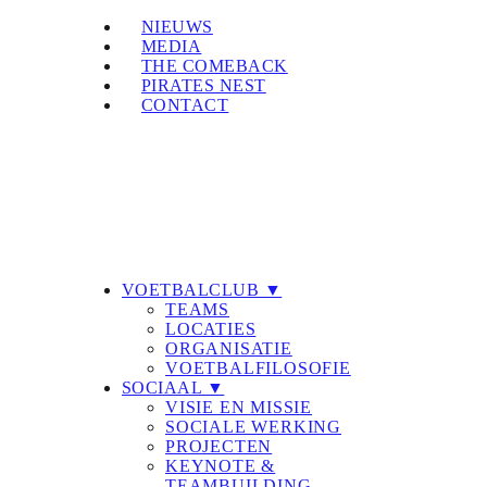
NIEUWS
MEDIA
THE COMEBACK
PIRATES NEST
CONTACT
VOETBALCLUB ▼
TEAMS
LOCATIES
ORGANISATIE
VOETBALFILOSOFIE
SOCIAAL ▼
VISIE EN MISSIE
SOCIALE WERKING
PROJECTEN
KEYNOTE &
TEAMBUILDING