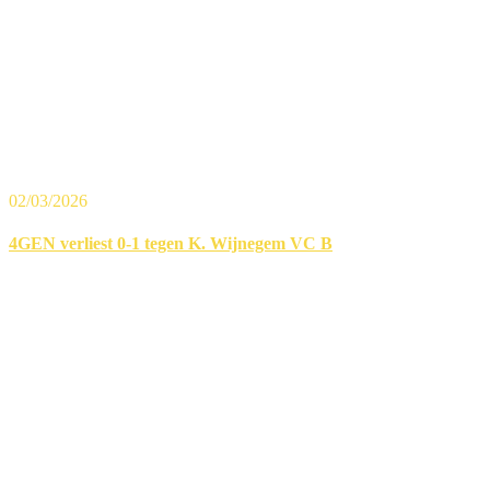
02/03/2026
4GEN verliest 0-1 tegen K. Wijnegem VC B