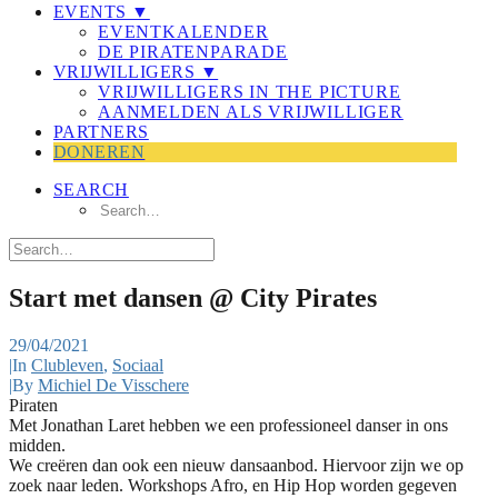
EVENTS ▼
EVENTKALENDER
DE PIRATENPARADE
VRIJWILLIGERS ▼
VRIJWILLIGERS IN THE PICTURE
AANMELDEN ALS VRIJWILLIGER
PARTNERS
DONEREN
SEARCH
Start met dansen @ City Pirates
29/04/2021
|
In
Clubleven
,
Sociaal
|
By
Michiel De Visschere
Piraten
Met Jonathan Laret hebben we een professioneel danser in ons
midden.
We creëren dan ook een nieuw dansaanbod. Hiervoor zijn we op
zoek naar leden. Workshops Afro, en Hip Hop worden gegeven