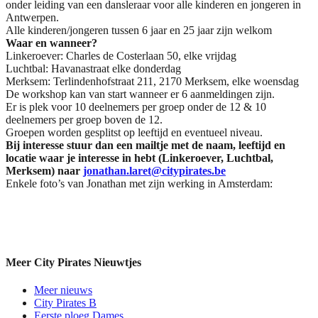
onder leiding van een dansleraar voor alle kinderen en jongeren in
Antwerpen.
Alle kinderen/jongeren tussen 6 jaar en 25 jaar zijn welkom
Waar en wanneer?
Linkeroever: Charles de Costerlaan 50, elke vrijdag
Luchtbal: Havanastraat elke donderdag
Merksem: Terlindenhofstraat 211, 2170 Merksem, elke woensdag
De workshop kan van start wanneer er 6 aanmeldingen zijn.
Er is plek voor 10 deelnemers per groep onder de 12 & 10
deelnemers per groep boven de 12.
Groepen worden gesplitst op leeftijd en eventueel niveau.
Bij interesse stuur dan een mailtje met de naam, leeftijd en
locatie waar je interesse in hebt (Linkeroever, Luchtbal,
Merksem) naar
jonathan.laret@citypirates.be
Enkele foto’s van Jonathan met zijn werking in Amsterdam:
Meer City Pirates Nieuwtjes
Meer nieuws
City Pirates B
Eerste ploeg Dames