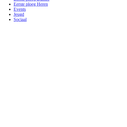
Eerste ploeg Heren
Events
Jeugd
Sociaal