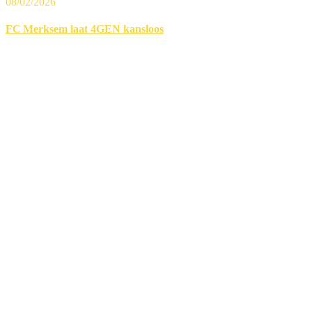
08/02/2026
FC Merksem laat 4GEN kansloos