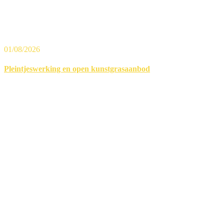
01/08/2026
Pleintjeswerking en open kunstgrasaanbod